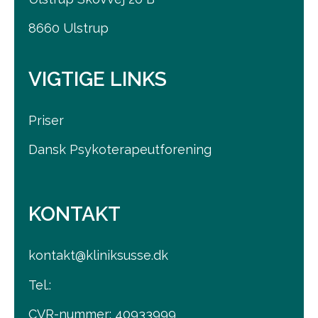
8660 Ulstrup
VIGTIGE LINKS
Priser
Dansk Psykoterapeutforening
KONTAKT
kontakt@kliniksusse.dk
Tel.:
CVR-nummer: 40933999