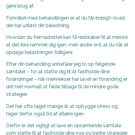
gøre brug af.
Formålet med behandlingen er at du får indsigt i hvad
der har udløst din belastning.
Hvordan du fremadrettet kan få redskaber til at mestre
at det ikke rammer dig igen, men andre ord, at du når at
opdage belastningen tidligere.
Efter din behandling anbefaler jeg to op følgende
samtaler – for at støtte dig til at fastholde dine
forandringer – når mennekser har lavet en forandring er
det helt normalt at falde tilbage til de mindre gode
strategier.
Det har ofte taget mange år at opbygge stress og
tager derfor også tid af aflære igen.
Derfor er det vigtigt at lave en opsamlende samtale
som støtte til at fastholde dine nye og bedre strategier