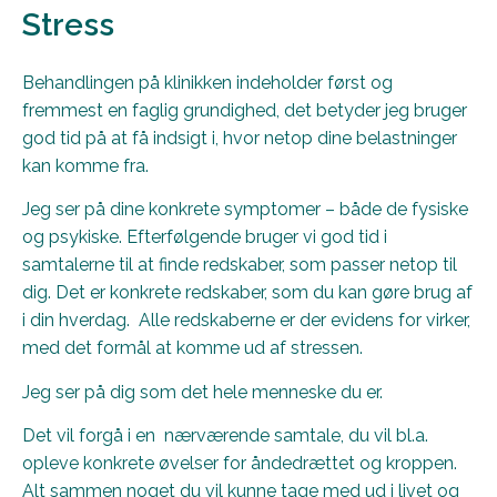
Stress
Behandlingen på klinikken indeholder først og
fremmest en faglig grundighed, det betyder jeg bruger
god tid på at få indsigt i, hvor netop dine belastninger
kan komme fra.
Jeg ser på dine konkrete symptomer – både de fysiske
og psykiske. Efterfølgende bruger vi god tid i
samtalerne til at finde redskaber, som passer netop til
dig. Det er konkrete redskaber, som du kan gøre brug af
i din hverdag. Alle redskaberne er der evidens for virker,
med det formål at komme ud af stressen.
Jeg ser på dig som det hele menneske du er.
Det vil forgå i en nærværende samtale, du vil bl.a.
opleve konkrete øvelser for åndedrættet og kroppen.
Alt sammen noget du vil kunne tage med ud i livet og