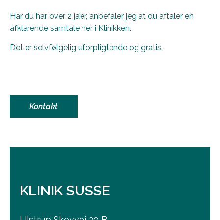
Har du har over 2 ja’er, anbefaler jeg at du aftaler en
afklarende samtale her i Klinikken.
Det er selvfølgelig uforpligtende og gratis.
Kontakt
KLINIK SUSSE
Ulstrup Skovvej 20 B